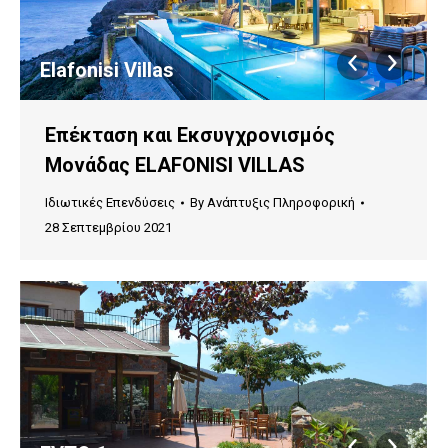
Elafonisi Villas
Επέκταση και Εκσυγχρονισμός
Μονάδας ELAFONISI VILLAS
Ιδιωτικές Επενδύσεις
By
Ανάπτυξις Πληροφορική
28 Σεπτεμβρίου 2021