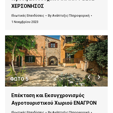
ΧΕΡΣΟΝHΣΟΣ
Ιδιωτικές Επενδύσεις
By
Ανάπτυξις Πληροφορική
1 Νοεμβρίου 2023
ΦΩΤΟ 5
Επέκταση και Εκσυγχρονισμός
Αγροτουριστικού Χωριού ΕΝΑΓΡΟΝ
Ιδιωτικές Επενδύσεις
By
Ανάπτυξις Πληροφορική