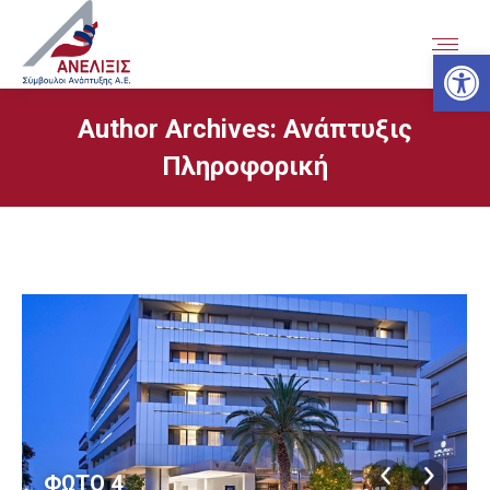
Ανοίξτε
Author Archives:
Ανάπτυξις
Πληροφορική
ΦΩΤΟ 4