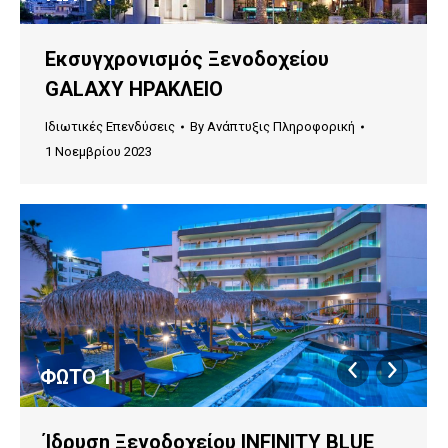
Εκσυγχρονισμός Ξενοδοχείου
GALAXY ΗΡΑΚΛΕΙΟ
Ιδιωτικές Επενδύσεις
By
Ανάπτυξις Πληροφορική
1 Νοεμβρίου 2023
ΦΩΤΟ 1
Ίδρυση Ξενοδοχείου INFINITY BLUE