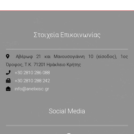
Στοιχεία Επικοινωνίας
Αβέρωφ 21 και Μανουσογιάννη 10 (είσοδος), 1ος
Όροφος, Τ.Κ. 71201 Ηράκλειο Κρήτης
+30 2810 286 088
+30 2810 288 242
info@anelixisc.gr
Social Media