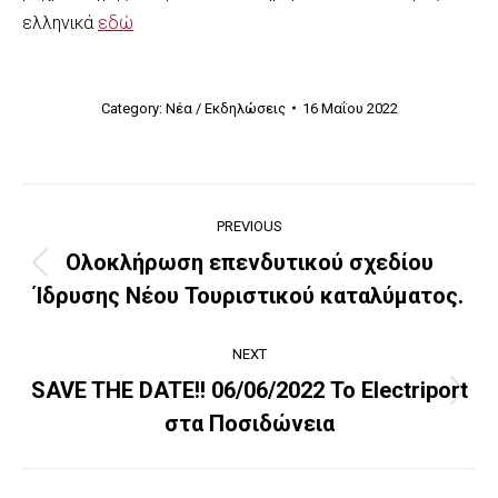
ελληνικά
εδώ
Category:
Νέα / Εκδηλώσεις
16 Μαΐου 2022
Post
PREVIOUS
navigation
Ολοκλήρωση επενδυτικού σχεδίου
Previous
Ίδρυσης Νέου Τουριστικού καταλύματος.
post:
NEXT
SAVE THE DATE!! 06/06/2022 Το Electriport
Next
στα Ποσιδώνεια
post: