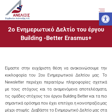
Ανοίξτε
2ο Ενημερωτικό Δελτίο του έργου
Building -Better Erasmus+
Είμαστε στην ευχάριστη θέση να ανακοινώσουμε την
κυκλοφορία του 2ου Ενημερωτικού Δελτίου μας. Το
Newsletter περιέχει περαιτέρω πληροφορίες σχετικά
με τους στόχους και τα αναμενόμενα αποτελέσματα,
τις ομάδες-στόχους του έργου Building Better και τα πιο
σημαντικά ορόσημα που έχει επιτύχει η κοινοπραξία μας
μέχρι στιγμής. Διαβάστε το Ενημερωτικό Δελτίο μας στα