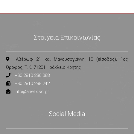
Στοιχεία Επικοινωνίας
Αβέρωφ 21 και Μανουσογιάννη 10 (είσοδος), 1ος
Όροφος, Τ.Κ. 71201 Ηράκλειο Κρήτης
+30 2810 286 088
+30 2810 288 242
info@anelixisc.gr
Social Media