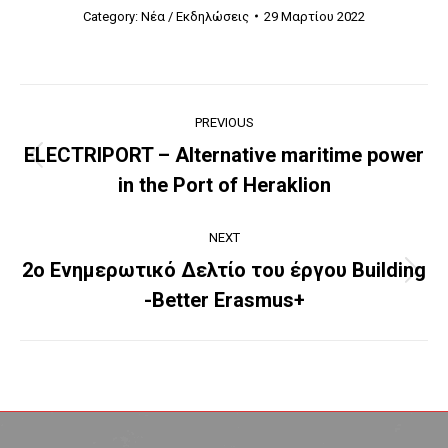
Category:
Νέα / Εκδηλώσεις
29 Μαρτίου 2022
Post
PREVIOUS
navigation
ELECTRIPORT – Alternative maritime power
Previous
in the Port of Heraklion
post:
NEXT
2ο Ενημερωτικό Δελτίο του έργου Building
Next
-Better Erasmus+
post: