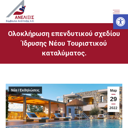
Ανοίξτε
Ολοκλήρωση επενδυτικού σχεδίου
Ίδρυσης Νέου Τουριστικού
καταλύματος.
Νέα / Εκδηλώσεις
Μαρ
29
2022