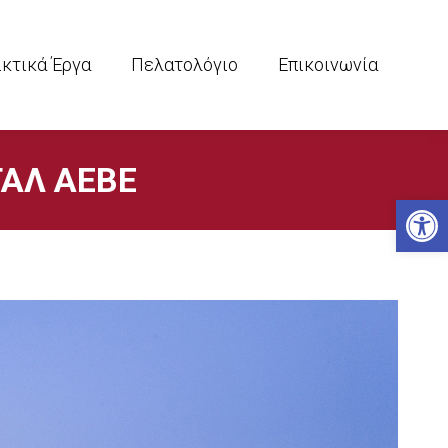
ικτικά Έργα
Πελατολόγιο
Επικοινωνία
ΤΑΛ ΑΕΒΕ
Ανοίξτε