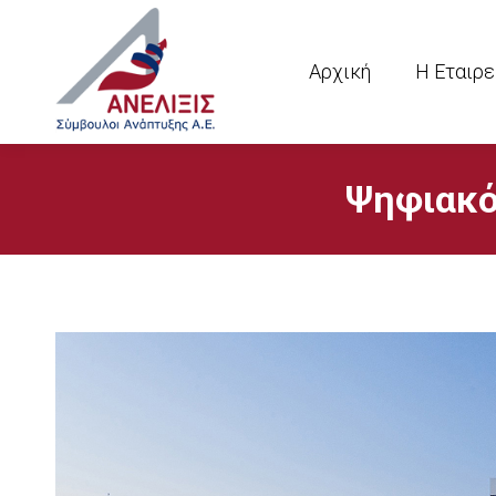
Αρχική
Η Εταιρε
Ψηφιακό