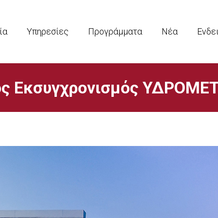
ία
Υπηρεσίες
Προγράμματα
Νέα
Ενδε
ς Εκσυγχρονισμός ΥΔΡΟΜΕ