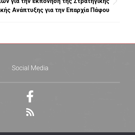
ών για την εκπόνηση της Στρατηγικής
ικής Ανάπτυξης για την Επαρχία Πάφου
Social Media