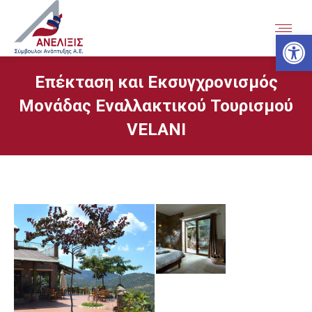
Ανοίξτε
Επέκταση και Εκσυγχρονισμός
Μονάδας Εναλλακτικού Τουρισμού
VELANI