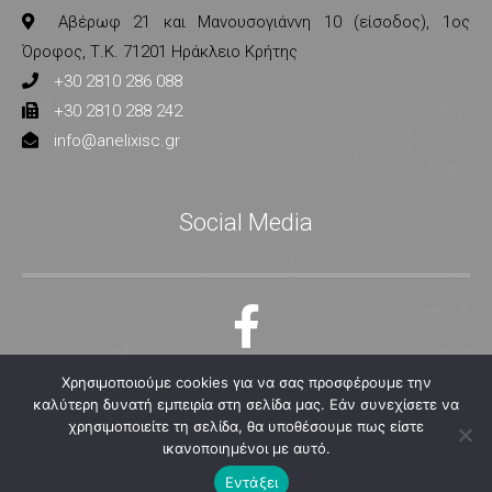
Αβέρωφ 21 και Μανουσογιάννη 10 (είσοδος), 1ος
Όροφος, Τ.Κ. 71201 Ηράκλειο Κρήτης
+30 2810 286 088
+30 2810 288 242
info@anelixisc.gr
Social Media
Χρησιμοποιούμε cookies για να σας προσφέρουμε την
καλύτερη δυνατή εμπειρία στη σελίδα μας. Εάν συνεχίσετε να
χρησιμοποιείτε τη σελίδα, θα υποθέσουμε πως είστε
ικανοποιημένοι με αυτό.
© 2020
- 2026,
Ανέλιξις Σύμβουλοι Επιχειρήσεων
. All rights reserved.
Εντάξει