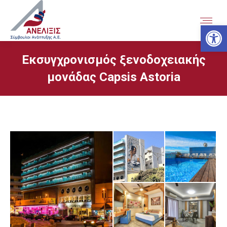
Ανοίξτε
Εκσυγχρονισμός ξενοδοχειακής
μονάδας Capsis Astoria