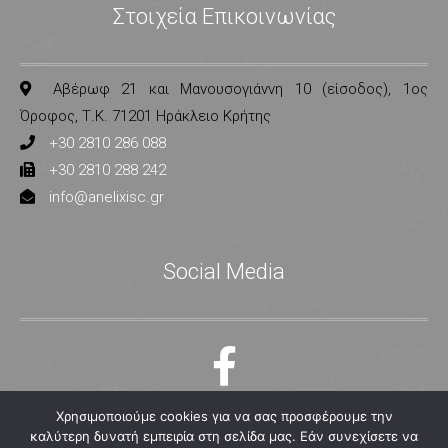
Στοιχεία Επικοινωνίας
Αβέρωφ 21 και Μανουσογιάννη 10 (είσοδος), 1ος
Όροφος, Τ.Κ. 71201 Ηράκλειο Κρήτης
+30 2810 286 088
+30 2810 288 242
info@anelixisc.gr
Social Media
Χρησιμοποιούμε cookies για να σας προσφέρουμε την
καλύτερη δυνατή εμπειρία στη σελίδα μας. Εάν συνεχίσετε να