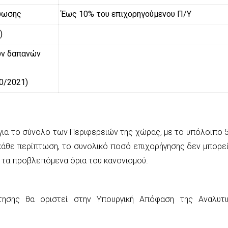
ύωσης
Έως 10% του επιχορηγούμενου Π/Υ
)
ων δαπανών
0/2021)
για το σύνολο των Περιφερειών της χώρας, με το υπόλοιπο 
 κάθε περίπτωση, το συνολικό ποσό επιχορήγησης δεν μπορεί
ε τα προβλεπόμενα όρια του κανονισμού.
ησης θα οριστεί στην Υπουργική Απόφαση της Αναλυτι