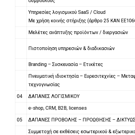
συμβούλους
Υπηρεσίες λογισμικού SaaS / Cloud
Με χρήση κοινής στήριξης (άρθρο 25 ΚΑΝ ΕΕ106
Μελέτες ανάπτυξης προϊόντων / διεργασιών
Πιστοποίηση υπηρεσιών & διαδικασιών
Branding – Συσκευασία – Ετικέτες
Πνευματική ιδιοκτησία – Ευρεσιτεχνίες – Μετα
τεχνογνωσίας
04
ΔΑΠΑΝΕΣ ΛΟΓΙΣΜΙΚΟΥ
e-shop, CRM, B2B, licenses
05
ΔΑΠΑΝΕΣ ΠΡΟΒΟΛΗΣ – ΠΡΟΩΘΗΣΗΣ – ΔΙΚΤΥΩ
Συμμετοχή σε εκθέσεις εσωτερικού & εξωτερικ