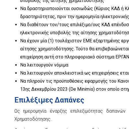
υποβολής της αίτησης χρηματοδότησης
Να δραστηριοποιούνται ουσιωδώς (Κύριος ΚΑΔ ή ΚΑ
δραστηριότητας, πριν την ημερομηνία ηλεκτρονική
Να διαθέτουν τον/τους επιλέξιμο/ους ΚΑΔ επένδυσ
ηλεκτρονικής υποβολής της αίτησης χρηματοδότη
Να έχουν μία (1) τουλάχιστον ΕΜΕ εξαρτημένης ερ
αίτησης χρηματοδότησης. Τούτο θα επιβεβαιώνεται
επιχείρηση αυτή στο πληροφοριακό σύστημα ΕΡΓΑΝ
Να λειτουργούν νόμιμα
Να λειτουργούν αποκλειστικά ως επιχειρήσεις ετα
Να πληρούν τις προϋποθέσεις εφαρμογής του Κανονι
13ης Δεκεμβρίου 2023 (De Minimis) στον οποίο στη
Επιλέξιμες Δαπάνες
Ως ημερομηνία έναρξης επιλεξιμότητας δαπανών 
Χρηματοδότησης.