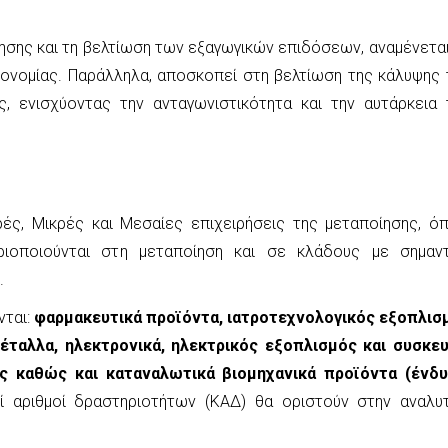
ησης και τη βελτίωση των εξαγωγικών επιδόσεων, αναμένεται
ικονομίας. Παράλληλα, αποσκοπεί στη βελτίωση της κάλυψης 
, ενισχύοντας την ανταγωνιστικότητα και την αυτάρκεια 
ρές, Μικρές και Μεσαίες επιχειρήσεις της μεταποίησης, ό
ριοποιούνται στη μεταποίηση και σε κλάδους με σημαντ
.
ται:
φαρμακευτικά προϊόντα, ιατροτεχνολογικός εξοπλισ
μέταλλα, ηλεκτρονικά, ηλεκτρικός εξοπλισμός και συσκευ
ς καθώς και καταναλωτικά βιομηχανικά προϊόντα (ένδυ
οί αριθμοί δραστηριοτήτων (ΚΑΔ) θα οριστούν στην αναλυτ