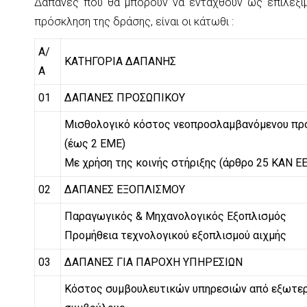
Δαπάνες που θα μπορούν να ενταχθούν ως επιλέξιμ
πρόσκληση της δράσης, είναι οι κάτωθι :
Α/
ΚΑΤΗΓΟΡΙΑ ΔΑΠΑΝΗΣ
Α
01
ΔΑΠΑΝΕΣ ΠΡΟΣΩΠΙΚΟΥ
Μισθολογικό κόστος νεοπροσλαμβανόμενου πρ
(έως 2 ΕΜΕ)
Με χρήση της κοινής στήριξης (άρθρο 25 ΚΑΝ Ε
02
ΔΑΠΑΝΕΣ ΕΞΟΠΛΙΣΜΟΥ
Παραγωγικός & Μηχανολογικός Εξοπλισμός
Προμήθεια τεχνολογικού εξοπλισμού αιχμής
03
ΔΑΠΑΝΕΣ ΓΙΑ ΠΑΡΟΧΗ ΥΠΗΡΕΣΙΩΝ
Κόστος συμβουλευτικών υπηρεσιών από εξωτε