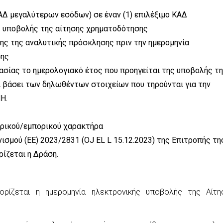
Δ μεγαλύτερων εσόδων) σε έναν (1) επιλέξιμο ΚΑΔ
ς υποβολής της αίτησης χρηματοδότησης
ης της αναλυτικής πρόσκλησης πριν την ημερομηνία
σης
γασίας το ημερολογιακό έτος που προηγείται της υποβολής τ
 βάσει των δηλωθέντων στοιχείων που τηρούνται για την
Η.
ιρικού/εμπορικού χαρακτήρα
σμού (ΕΕ) 2023/2831 (OJ EL L 15.12.2023) της Επιτροπής τη
ρίζεται η Δράση.
ορίζεται η ημερομηνία ηλεκτρονικής υποβολής της Αίτη