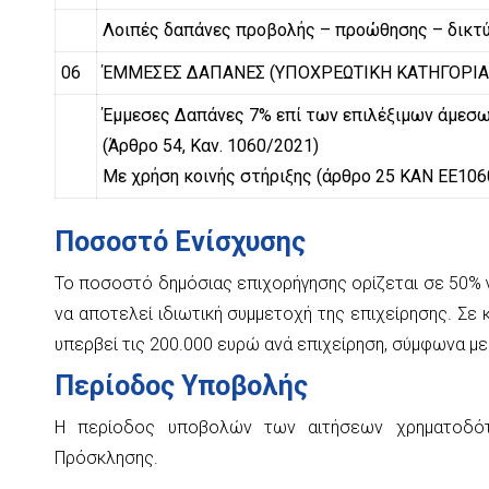
Λοιπές δαπάνες προβολής – προώθησης – δικτ
06
ΈΜΜΕΣΕΣ ΔΑΠΑΝΕΣ (ΥΠΟΧΡΕΩΤΙΚΗ ΚΑΤΗΓΟΡΙΑ
Έμμεσες Δαπάνες 7% επί των επιλέξιμων άμεσ
(Άρθρο 54, Καν. 1060/2021)
Με χρήση κοινής στήριξης (άρθρο 25 ΚΑΝ ΕΕ106
Ποσοστό Ενίσχυσης
Το ποσοστό δημόσιας επιχορήγησης ορίζεται σε 50% 
να αποτελεί ιδιωτική συμμετοχή της επιχείρησης. Σε
υπερβεί τις 200.000 ευρώ ανά επιχείρηση, σύμφωνα μ
Περίοδος Υποβολής
Η περίοδος υποβολών των αιτήσεων χρηματοδότ
Πρόσκλησης.