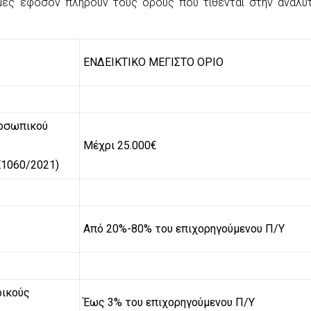
ες εφόσον πληρούν τους όρους που τίθενται στην αναλυτ
ΕΝΔΕΙΚΤΙΚΟ ΜΕΓΙΣΤΟ ΟΡΙΟ
οσωπικού
Μέχρι 25.000€
Ε1060/2021)
Από 20%-80% του επιχορηγούμενου Π/Υ
ρικούς
Έως 3% του επιχορηγούμενου Π/Υ