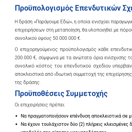
Προϋπολογισμός Επενδυτικών Σχ
Η δράση «Παράγουμε Εδώ», η οποία ενισχύει παραγωγ
επιχειρήσεων στη μεταποίηση, θα υλοποιηθεί με πόρ
συνολικού ύψους 50.000.000 €.
Ο επιχορηγούμενος προϋπολογισμός κάθε επενδυτικ
200.000 €, σύμφωνα με τα ανώτατα όρια ενίσχυσης τ
συνολικό κόστος του επενδυτικού σχεδίου υπερβαίν
αποκλειστικά από ιδιωτική συμμετοχή της επιχείρησης
της δράσης.
Προϋποθέσεις Συμμετοχής
Οι επιχειρήσεις πρέπει:
Να πραγματοποιήσουν επένδυση αποκλειστικά σε μί
Να έχουν τουλάχιστον δύο (2) πλήρεις κλεισμένες 