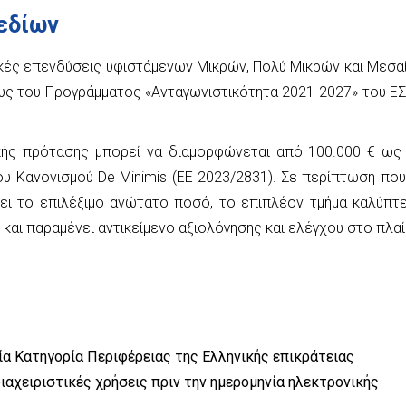
εδίων
ικές επενδύσεις υφιστάμενων Μικρών, Πολύ Μικρών και Μεσα
ους του Προγράμματος «Ανταγωνιστικότητα 2021-2027» του ΕΣ
ής πρότασης μπορεί να διαμορφώνεται από 100.000 € ως 
ου Κανονισμού De Minimis (ΕΕ 2023/2831). Σε περίπτωση που
ει το επιλέξιμο ανώτατο ποσό, το επιπλέον τμήμα καλύπτε
 και παραμένει αντικείμενο αξιολόγησης και ελέγχου στο πλαί
α Κατηγορία Περιφέρειας της Ελληνικής επικράτειας
διαχειριστικές χρήσεις πριν την ημερομηνία ηλεκτρονικής