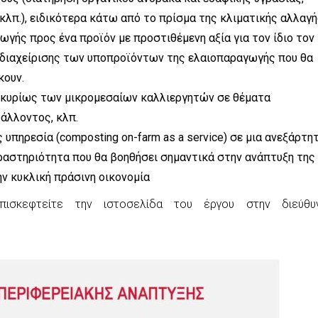
λπ.), ειδικότερα κάτω από το πρίσμα της κλιματικής αλλαγ
γής προς ένα προϊόν με προστιθέμενη αξία για τον ίδιο τον
 διαχείρισης των υποπροϊόντων της ελαιοπαραγωγής που θα
κουν.
κυρίως των μικρομεσαίων καλλιεργητών σε θέματα
άλλοντος, κλπ.
πηρεσία (composting on-farm as a service) σε μια ανεξάρτητ
ραστηριότητα που θα βοηθήσει σημαντικά στην ανάπτυξη της
ν κυκλική πράσινη οικονομία
πισκεφτείτε την ιστοσελίδα του έργου στην διεύθυ