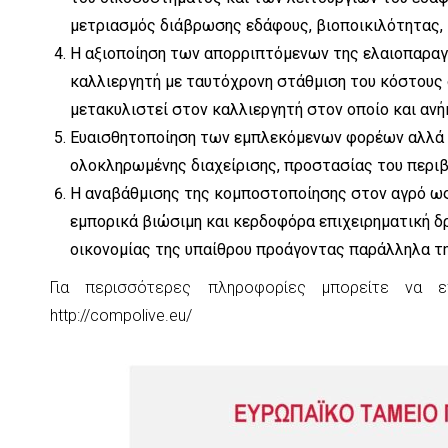
μετριασμός διάβρωσης εδάφους, βιοποικιλότητας, κ
Η αξιοποίηση των απορριπτόμενων της ελαιοπαραγω
καλλιεργητή με ταυτόχρονη στάθμιση του κόστους
μετακυλιστεί στον καλλιεργητή στον οποίο και ανή
Ευαισθητοποίηση των εμπλεκόμενων φορέων αλλά 
ολοκληρωμένης διαχείρισης, προστασίας του περιβ
Η αναβάθμισης της κομποστοποίησης στον αγρό ως υ
εμπορικά βιώσιμη και κερδοφόρα επιχειρηματική δ
οικονομίας της υπαίθρου προάγοντας παράλληλα τη
Για περισσότερες πληροφορίες μπορείτε να ε
http://compolive.eu/