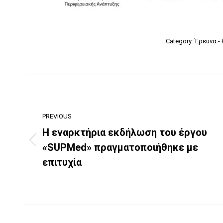
Category:
Έρευνα -
Post
navigation
PREVIOUS
Η εναρκτήρια εκδήλωση του έργου
Previous
«SUPMed» πραγματοποιήθηκε με
post:
επιτυχία