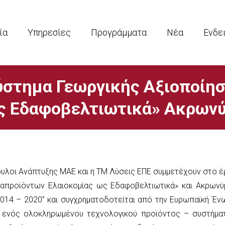
ία
Υπηρεσίες
Προγράμματα
Νέα
Ενδε
στημα Γεωργικής Αξιοποίη
ς Εδαφοβελτιωτικά» Ακρωνύ
ουλοι Ανάπτυξης ΜΑΕ και η ΤΜ Λύσεις ΕΠΕ συμμετέχουν στο έ
απροϊόντων Ελαιοκομίας ως Εδαφοβελτιωτικά» και Ακρωνύμ
2014 – 2020” και συγχρηματοδοτείται από την Ευρωπαϊκή Έν
ξη ενός ολοκληρωμένου τεχνολογικού προϊόντος – συστήμα