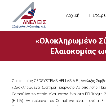
Αρχική
Η Εταιρε
«Ολοκληρωμένο Σύ
Ελαιοκομίας ω
Οι εταιρείες GEOSYSTEMS HELLAS Α.Ε., Ανέλιξις Σύμβ
«Ολοκληρωμένο Σύστημα Γεωργικής Αξιοποίησης Παρ
CompOlive το οποίο είναι ενταγμένο στο ΕΠ “Κρήτη 
(ΕΤΠΑ). Αντικείμενο του CompOlive είναι η ανάπτυ